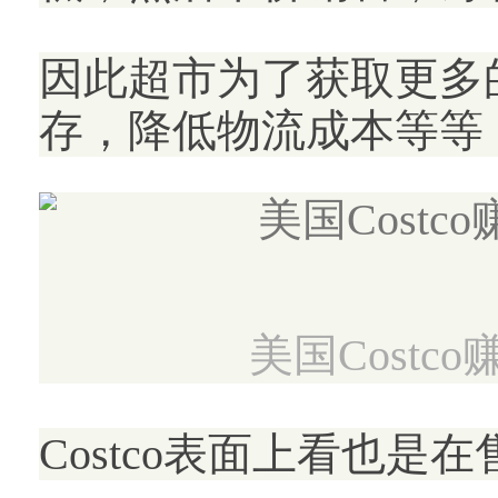
因此超市为了获取更多
存，降低物流成本等等
美国Cost
Costco表面上看也