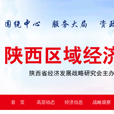
首 页
高层动态
经济信息
战略观察