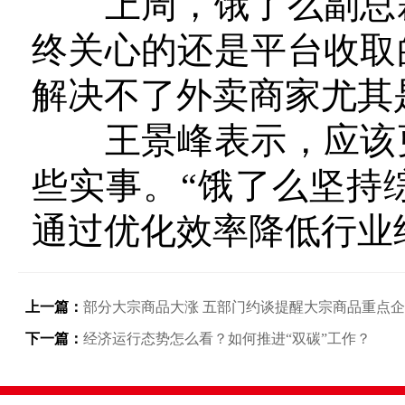
上周，饿了么副总裁
终关心的还是平台收取
解决不了外卖商家尤其
王景峰表示，应该更
些实事。“饿了么坚持
通过优化效率降低行业
上一篇：
部分大宗商品大涨 五部门约谈提醒大宗商品重点
下一篇：
经济运行态势怎么看？如何推进“双碳”工作？