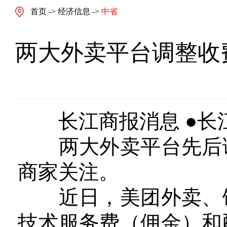
首页
->
经济信息
->
中省
两大外卖平台调整收
长江商报消息 ●长江
两大外卖平台先后调
商家关注。
近日，美团外卖、饿
技术服务费（佣金）和