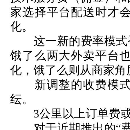
家选择平台配送时才
化。
这一新的费率模式被
饿了么两大外卖平台
化，饿了么则从商家角
新调整的收费模式对
纭。
3公里以上订单费或
对于近期推出的“费